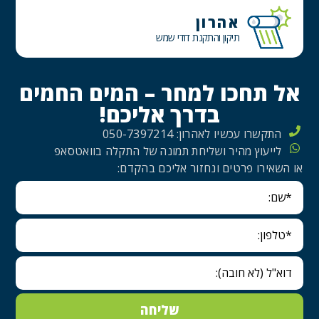
אהרון
תיקון והתקנת דודי שמש
אל תחכו למחר – המים החמים
בדרך אליכם!
התקשרו עכשיו לאהרון: 050-7397214
לייעוץ מהיר ושליחת תמונה של התקלה בוואטסאפ
או השאירו פרטים ונחזור אליכם בהקדם:
שם
טלפון
דוא"ל
שליחה