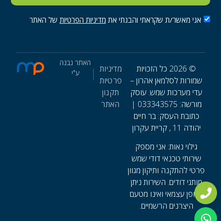
הסכמה למדיניות פרטיות
‪‎אני מאשר/ת שקראתי והבנתי את
מדיניות הפרטיות
של האתר ‬
האתר נבנה
© 2026 כל הזכויות
מדיניות
ע"י
שמורות לסלמאן אהרון –
פרטיות
עדי מערכות שמש. עוסק
תקנון
מורשה: 033343575 |
האתר
כתובת העסק: בר חיים
יהודה 11 , קריית עקרון
גילוי נאות: אני מספק
שירותי טכנאי דודי שמש
פרטי להתקנה ותיקון מגוון
מותגי דודים. השירות ניתן
באופן עצמאי ואינו מטעם
היצרנים הרשמיים.