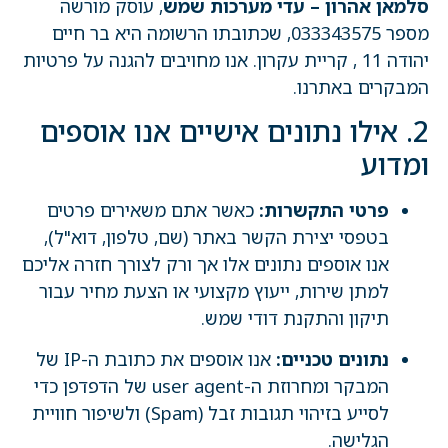
סלמאן אהרון – עדי מערכות שמש
, עוסק מורשה
מספר 033343575, שכתובתו הרשומה היא בר חיים
יהודה 11 , קריית עקרון. אנו מחויבים להגנה על פרטיות
המבקרים באתרנו.
2. אילו נתונים אישיים אנו אוספים
ומדוע
פרטי התקשרות:
כאשר אתם משאירים פרטים
בטפסי יצירת הקשר באתר (שם, טלפון, דוא"ל),
אנו אוספים נתונים אלו אך ורק לצורך חזרה אליכם
למתן שירות, ייעוץ מקצועי או הצעת מחיר עבור
תיקון והתקנת דודי שמש.
נתונים טכניים:
אנו אוספים את כתובת ה-IP של
המבקר ומחרוזת ה-user agent של הדפדפן כדי
לסייע בזיהוי תגובות זבל (Spam) ולשיפור חוויית
הגלישה.